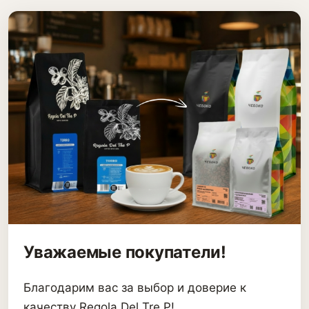
Уважаемые покупатели!
Благодарим вас за выбор и доверие к
качеству Regola Del Tre P!