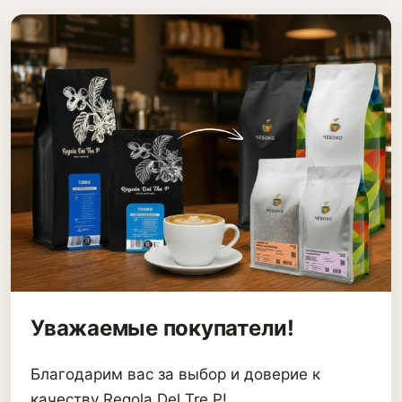
Уважаемые покупатели!
Благодарим вас за выбор и доверие к
качеству Regola Del Tre P!