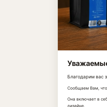
Уважаемые
Благодарим вас за
Сообщаем Вам, что
Она включает в себ
дизайне.