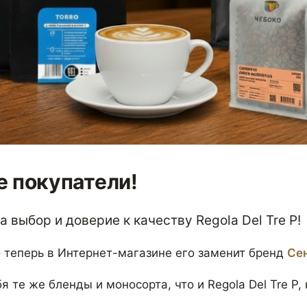
 покупатели!
 выбор и доверие к качеству Regola Del Tre P!
 теперь в Интернет-магазине его заменит бренд
Се
я те же бленды и моносорта, что и Regola Del Tre P,