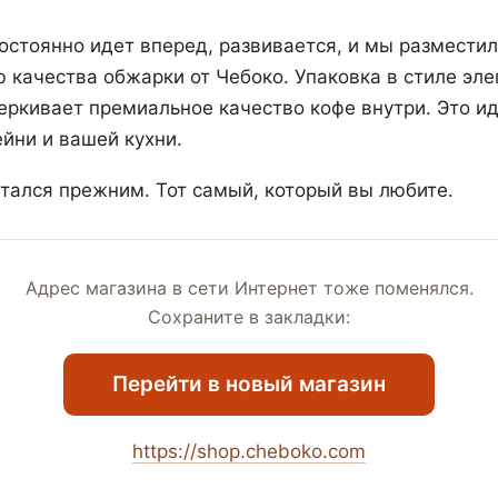
остоянно идет вперед, развивается, и мы разместил
ю качества обжарки от Чебоко. Упаковка в стиле эле
ркивает премиальное качество кофе внутри. Это и
йни и вашей кухни.
стался прежним. Тот самый, который вы любите.
Адрес магазина в сети Интернет тоже поменялся.
Сохраните в закладки:
Перейти в новый магазин
https://shop.cheboko.com