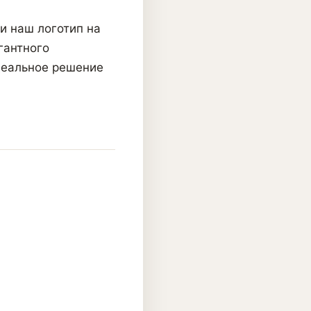
и наш логотип на
гантного
деальное решение