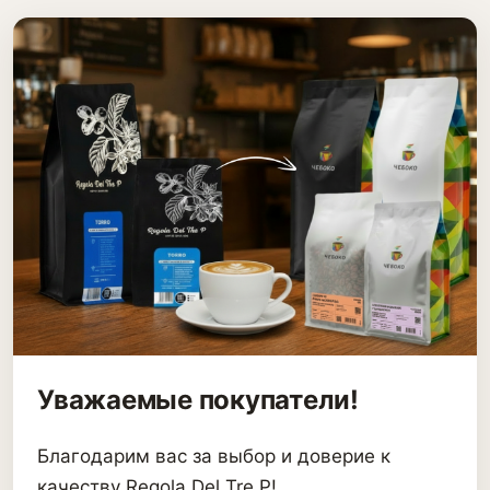
Уважаемые покупатели!
Благодарим вас за выбор и доверие к
качеству Regola Del Tre P!