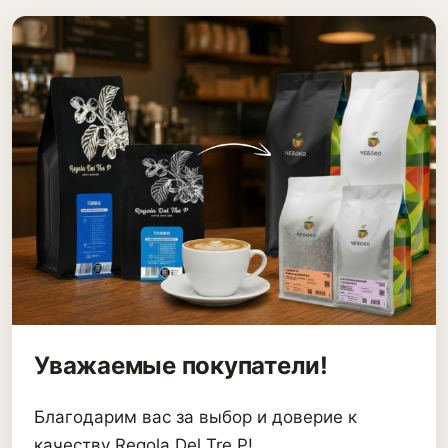
Уважаемые покупатели!
Благодарим вас за выбор и доверие к
качеству Regola Del Tre P!