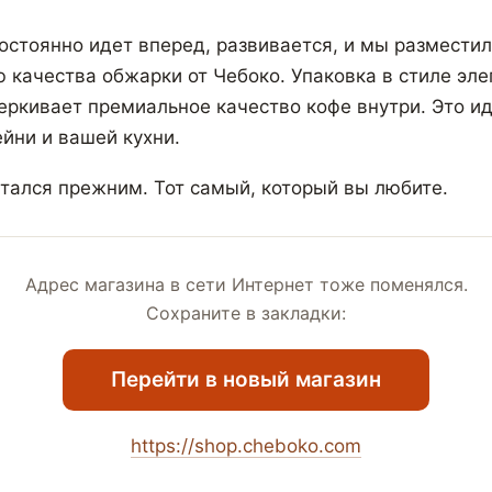
остоянно идет вперед, развивается, и мы разместил
ю качества обжарки от Чебоко. Упаковка в стиле эле
ркивает премиальное качество кофе внутри. Это и
йни и вашей кухни.
стался прежним. Тот самый, который вы любите.
Адрес магазина в сети Интернет тоже поменялся.
Сохраните в закладки:
Перейти в новый магазин
https://shop.cheboko.com