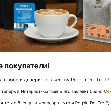
 покупатели!
 выбор и доверие к качеству Regola Del Tre P!
 теперь в Интернет-магазине его заменит бренд
Се
я те же бленды и моносорта, что и Regola Del Tre P,