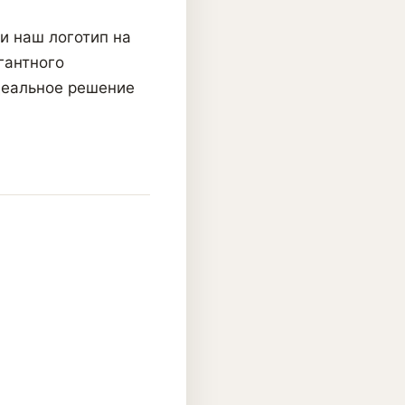
и наш логотип на
гантного
деальное решение