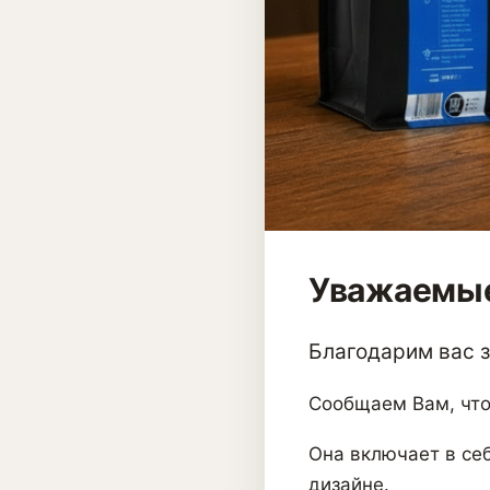
Уважаемые
Благодарим вас за
Сообщаем Вам, что
Она включает в себ
дизайне.