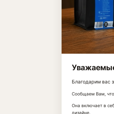
Уважаемые
Благодарим вас за
Сообщаем Вам, что
Она включает в себ
дизайне.