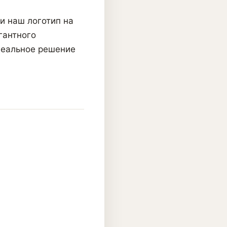
и наш логотип на
гантного
деальное решение