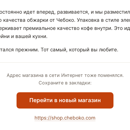
остоянно идет вперед, развивается, и мы разместил
ю качества обжарки от Чебоко. Упаковка в стиле эле
ркивает премиальное качество кофе внутри. Это и
йни и вашей кухни.
стался прежним. Тот самый, который вы любите.
Адрес магазина в сети Интернет тоже поменялся.
Сохраните в закладки:
Перейти в новый магазин
https://shop.cheboko.com