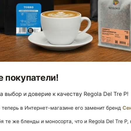
 покупатели!
 выбор и доверие к качеству Regola Del Tre P!
 теперь в Интернет-магазине его заменит бренд
Се
я те же бленды и моносорта, что и Regola Del Tre P,