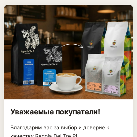
Уважаемые покупатели!
Благодарим вас за выбор и доверие к
качеству Regola Del Tre P!