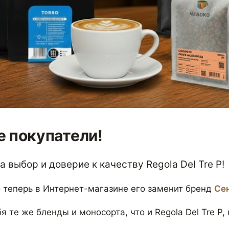
 покупатели!
 выбор и доверие к качеству Regola Del Tre P!
 теперь в Интернет-магазине его заменит бренд
Се
я те же бленды и моносорта, что и Regola Del Tre P,