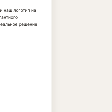
и наш логотип на
гантного
деальное решение