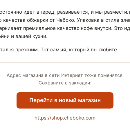
остоянно идет вперед, развивается, и мы разместил
ю качества обжарки от Чебоко. Упаковка в стиле эле
ркивает премиальное качество кофе внутри. Это и
йни и вашей кухни.
стался прежним. Тот самый, который вы любите.
Адрес магазина в сети Интернет тоже поменялся.
Сохраните в закладки:
Перейти в новый магазин
https://shop.cheboko.com