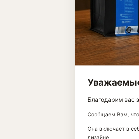
Уважаемые
Благодарим вас за
Сообщаем Вам, что
Она включает в себ
дизайне.