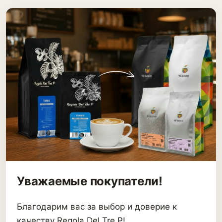
Уважаемые покупатели!
Благодарим вас за выбор и доверие к
качеству Regola Del Tre P!