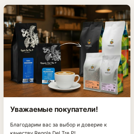
Уважаемые покупатели!
Благодарим вас за выбор и доверие к
качеству Regola Del Tre P!