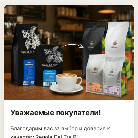
Уважаемые покупатели!
Благодарим вас за выбор и доверие к
качеству Regola Del Tre P!