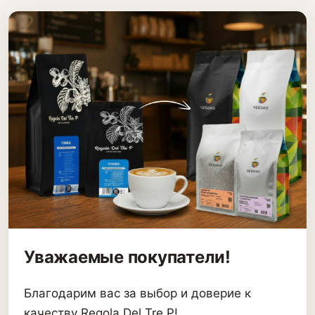
Уважаемые покупатели!
Благодарим вас за выбор и доверие к
качеству Regola Del Tre P!