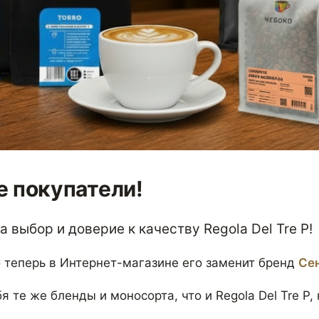
 покупатели!
 выбор и доверие к качеству Regola Del Tre P!
 теперь в Интернет-магазине его заменит бренд
Се
я те же бленды и моносорта, что и Regola Del Tre P,