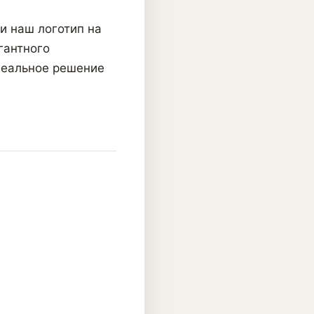
и наш логотип на
гантного
деальное решение