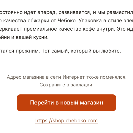
остоянно идет вперед, развивается, и мы разместил
ю качества обжарки от Чебоко. Упаковка в стиле эле
ркивает премиальное качество кофе внутри. Это и
йни и вашей кухни.
стался прежним. Тот самый, который вы любите.
Адрес магазина в сети Интернет тоже поменялся.
Сохраните в закладки:
Перейти в новый магазин
https://shop.cheboko.com