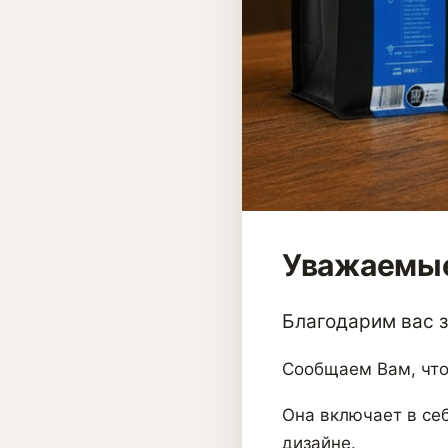
Уважаемые
Благодарим вас за
Сообщаем Вам, что
Она включает в себ
дизайне.