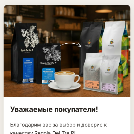
Уважаемые покупатели!
Благодарим вас за выбор и доверие к
качеству Regola Del Tre P!