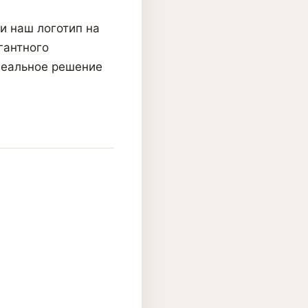
и наш логотип на
гантного
деальное решение