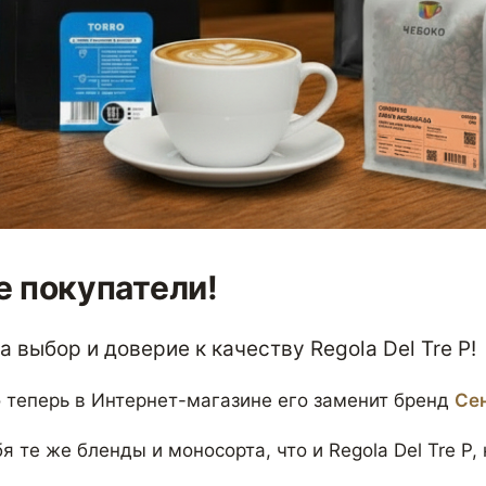
 покупатели!
 выбор и доверие к качеству Regola Del Tre P!
 теперь в Интернет-магазине его заменит бренд
Се
я те же бленды и моносорта, что и Regola Del Tre P,