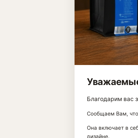
Уважаемые
Благодарим вас за
Сообщаем Вам, что
Она включает в себ
дизайне.