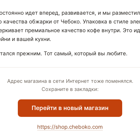
остоянно идет вперед, развивается, и мы разместил
ю качества обжарки от Чебоко. Упаковка в стиле эле
ркивает премиальное качество кофе внутри. Это и
йни и вашей кухни.
стался прежним. Тот самый, который вы любите.
Адрес магазина в сети Интернет тоже поменялся.
Сохраните в закладки:
Перейти в новый магазин
https://shop.cheboko.com