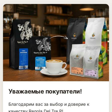
Уважаемые покупатели!
Благодарим вас за выбор и доверие к
качеству Regola Del Tre P!