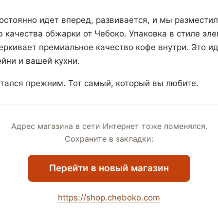
остоянно идет вперед, развивается, и мы разместил
ю качества обжарки от Чебоко. Упаковка в стиле эле
ркивает премиальное качество кофе внутри. Это и
йни и вашей кухни.
стался прежним. Тот самый, который вы любите.
Адрес магазина в сети Интернет тоже поменялся.
Сохраните в закладки:
Перейти в новый магазин
https://shop.cheboko.com