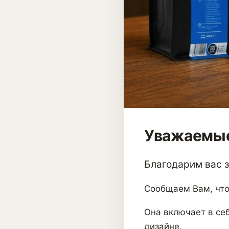
Уважаемые
Благодарим вас за
Сообщаем Вам, что
Она включает в себ
дизайне.