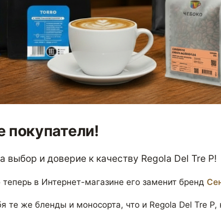
 покупатели!
 выбор и доверие к качеству Regola Del Tre P!
 теперь в Интернет-магазине его заменит бренд
Се
я те же бленды и моносорта, что и Regola Del Tre P,