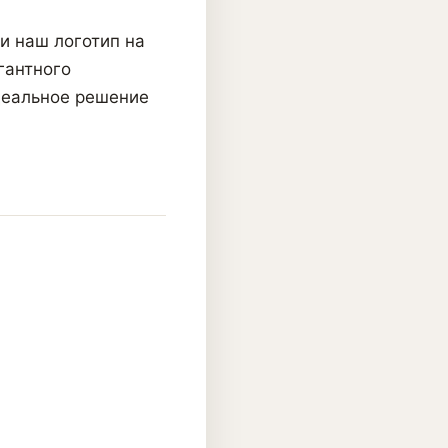
и наш логотип на
гантного
деальное решение