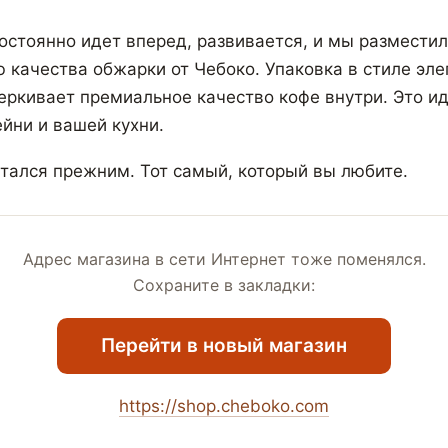
остоянно идет вперед, развивается, и мы разместил
ю качества обжарки от Чебоко. Упаковка в стиле эле
ркивает премиальное качество кофе внутри. Это и
йни и вашей кухни.
стался прежним. Тот самый, который вы любите.
Адрес магазина в сети Интернет тоже поменялся.
Сохраните в закладки:
Перейти в новый магазин
https://shop.cheboko.com