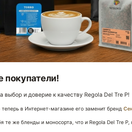
 покупатели!
 выбор и доверие к качеству Regola Del Tre P!
 теперь в Интернет-магазине его заменит бренд
Се
я те же бленды и моносорта, что и Regola Del Tre P,