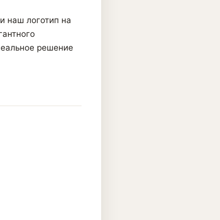
и наш логотип на
гантного
деальное решение