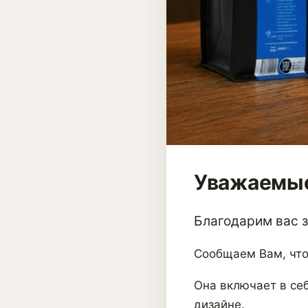
Уважаемые
Благодарим вас за
Сообщаем Вам, что
Она включает в себ
дизайне.