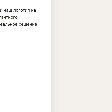
и наш логотип на
гантного
деальное решение