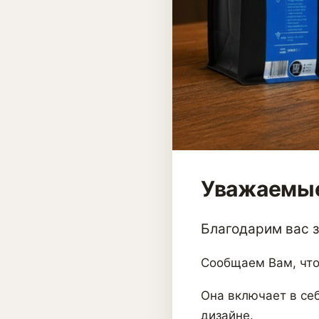
Уважаемые
Благодарим вас за
Сообщаем Вам, что
Она включает в себ
дизайне.