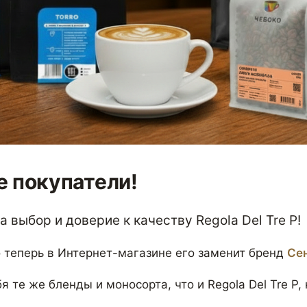
 покупатели!
 выбор и доверие к качеству Regola Del Tre P!
 теперь в Интернет-магазине его заменит бренд
Се
я те же бленды и моносорта, что и Regola Del Tre P,