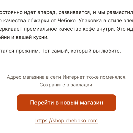
остоянно идет вперед, развивается, и мы разместил
ю качества обжарки от Чебоко. Упаковка в стиле эле
ркивает премиальное качество кофе внутри. Это и
йни и вашей кухни.
стался прежним. Тот самый, который вы любите.
Адрес магазина в сети Интернет тоже поменялся.
Сохраните в закладки:
Перейти в новый магазин
https://shop.cheboko.com