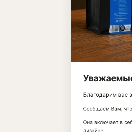
Уважаемые
Благодарим вас за
Сообщаем Вам, что
Она включает в себ
дизайне.