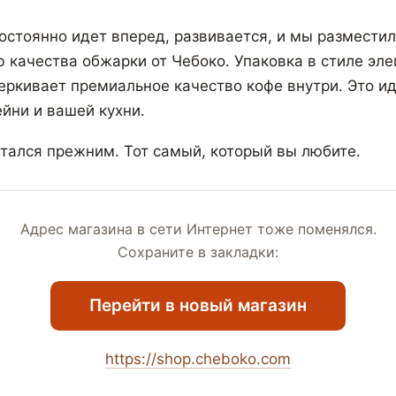
остоянно идет вперед, развивается, и мы разместил
ю качества обжарки от Чебоко. Упаковка в стиле эле
ркивает премиальное качество кофе внутри. Это и
йни и вашей кухни.
стался прежним. Тот самый, который вы любите.
Адрес магазина в сети Интернет тоже поменялся.
Сохраните в закладки:
Перейти в новый магазин
https://shop.cheboko.com