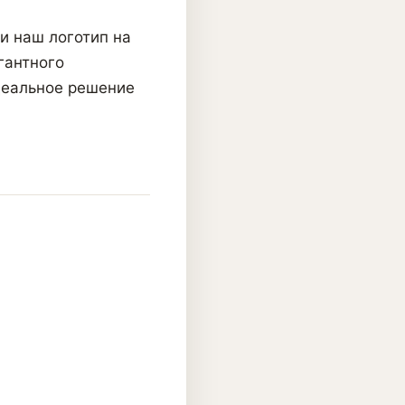
и наш логотип на
гантного
деальное решение