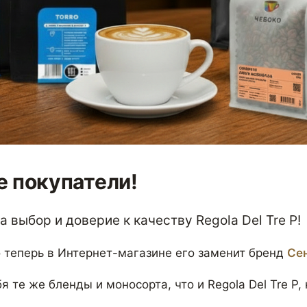
 покупатели!
 выбор и доверие к качеству Regola Del Tre P!
 теперь в Интернет-магазине его заменит бренд
Се
я те же бленды и моносорта, что и Regola Del Tre P,