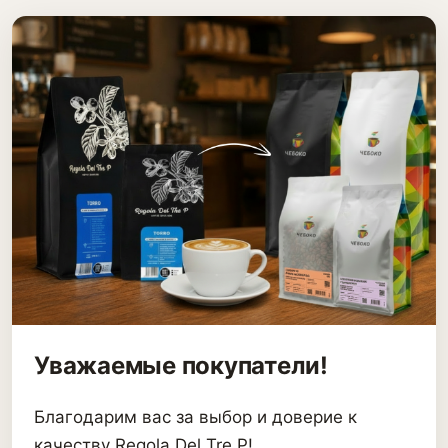
Уважаемые покупатели!
Благодарим вас за выбор и доверие к
качеству Regola Del Tre P!