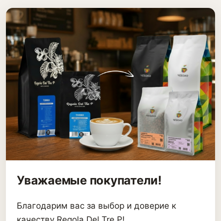
Уважаемые покупатели!
Благодарим вас за выбор и доверие к
качеству Regola Del Tre P!