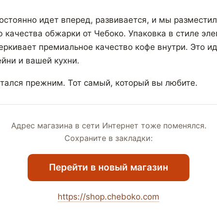
остоянно идет вперед, развивается, и мы разместил
ю качества обжарки от Чебоко. Упаковка в стиле эле
ркивает премиальное качество кофе внутри. Это и
йни и вашей кухни.
стался прежним. Тот самый, который вы любите.
Адрес магазина в сети Интернет тоже поменялся.
Сохраните в закладки:
Перейти в новый магазин
https://shop.cheboko.com