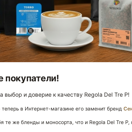
 покупатели!
 выбор и доверие к качеству Regola Del Tre P!
 теперь в Интернет-магазине его заменит бренд
Се
я те же бленды и моносорта, что и Regola Del Tre P,