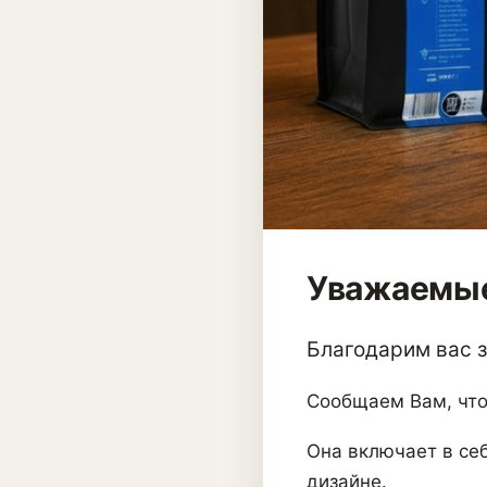
Уважаемые
Благодарим вас за
Сообщаем Вам, что
Она включает в себ
дизайне.