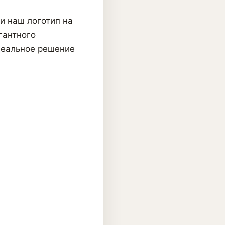
и наш логотип на
гантного
деальное решение