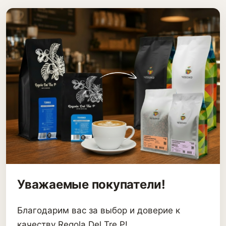
Уважаемые покупатели!
Благодарим вас за выбор и доверие к
качеству Regola Del Tre P!