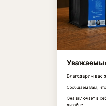
Уважаемые
Благодарим вас за
Сообщаем Вам, что
Она включает в себ
дизайне.