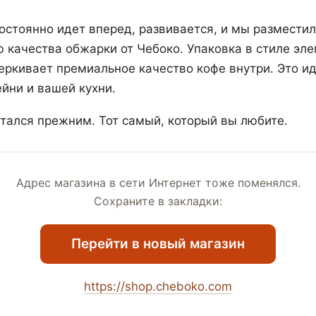
остоянно идет вперед, развивается, и мы разместил
ю качества обжарки от Чебоко. Упаковка в стиле эле
ркивает премиальное качество кофе внутри. Это и
йни и вашей кухни.
стался прежним. Тот самый, который вы любите.
Адрес магазина в сети Интернет тоже поменялся.
Сохраните в закладки:
Перейти в новый магазин
https://shop.cheboko.com