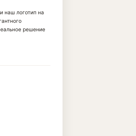
и наш логотип на
гантного
деальное решение