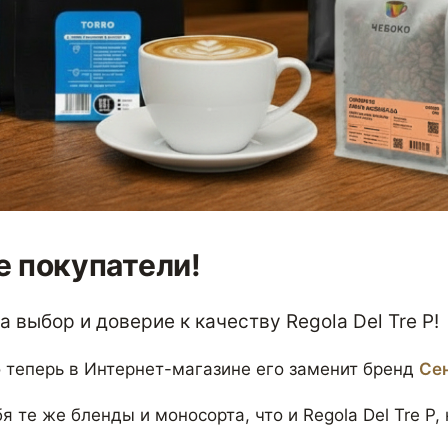
 покупатели!
 выбор и доверие к качеству Regola Del Tre P!
 теперь в Интернет-магазине его заменит бренд
Се
я те же бленды и моносорта, что и Regola Del Tre P,