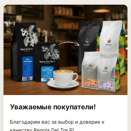
Уважаемые покупатели!
Благодарим вас за выбор и доверие к
качеству Regola Del Tre P!