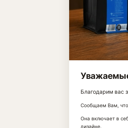
Уважаемые
Благодарим вас за
Сообщаем Вам, что
Она включает в себ
дизайне.