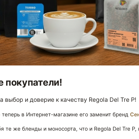
 покупатели!
 выбор и доверие к качеству Regola Del Tre P!
 теперь в Интернет-магазине его заменит бренд
Се
я те же бленды и моносорта, что и Regola Del Tre P,