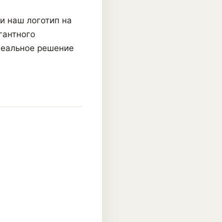
и наш логотип на
гантного
деальное решение