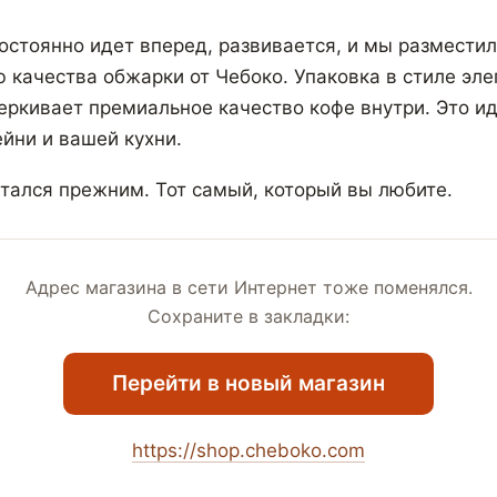
остоянно идет вперед, развивается, и мы разместил
ю качества обжарки от Чебоко. Упаковка в стиле эле
ркивает премиальное качество кофе внутри. Это и
йни и вашей кухни.
стался прежним. Тот самый, который вы любите.
Адрес магазина в сети Интернет тоже поменялся.
Сохраните в закладки:
Перейти в новый магазин
https://shop.cheboko.com