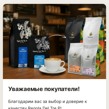
Уважаемые покупатели!
Благодарим вас за выбор и доверие к
качеству Regola Del Tre P!