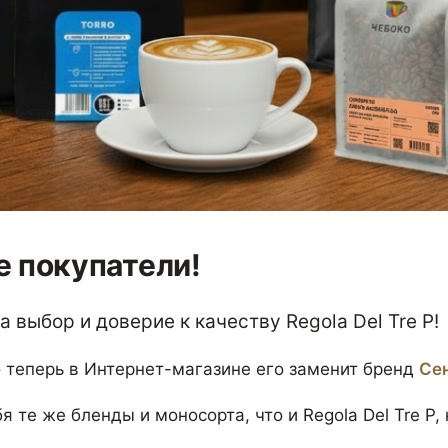
 покупатели!
 выбор и доверие к качеству Regola Del Tre P!
 теперь в Интернет-магазине его заменит бренд
Се
я те же бленды и моносорта, что и Regola Del Tre P,