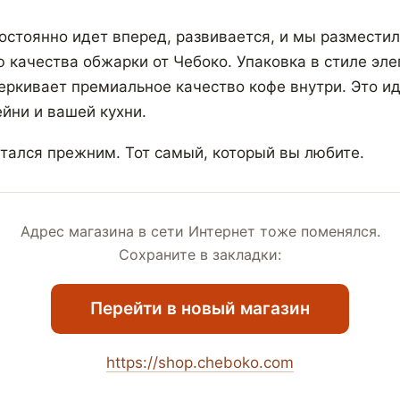
остоянно идет вперед, развивается, и мы разместил
ю качества обжарки от Чебоко. Упаковка в стиле эле
ркивает премиальное качество кофе внутри. Это и
йни и вашей кухни.
стался прежним. Тот самый, который вы любите.
Адрес магазина в сети Интернет тоже поменялся.
Сохраните в закладки:
Перейти в новый магазин
https://shop.cheboko.com