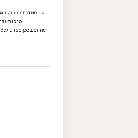
и наш логотип на
гантного
деальное решение