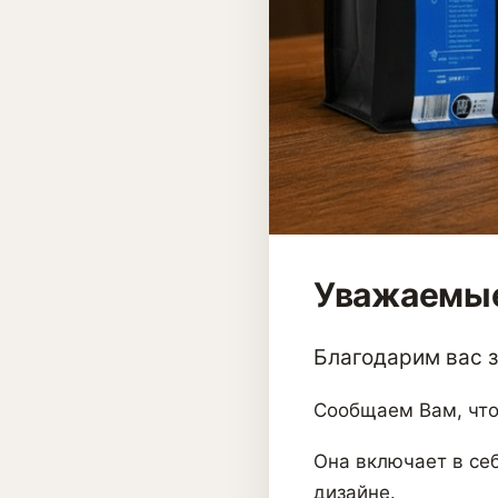
Уважаемые
Благодарим вас за
Сообщаем Вам, что
Она включает в себ
дизайне.