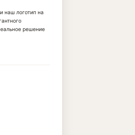
и наш логотип на
гантного
деальное решение