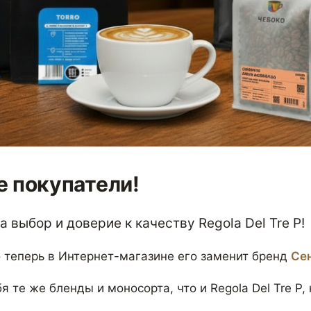
 покупатели!
 выбор и доверие к качеству Regola Del Tre P!
 теперь в Интернет-магазине его заменит бренд
Се
я те же бленды и моносорта, что и Regola Del Tre P,