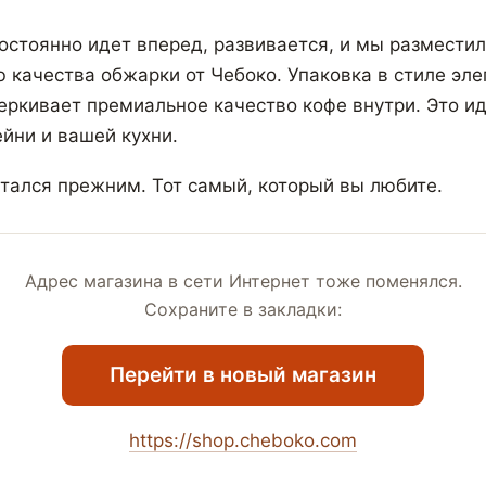
остоянно идет вперед, развивается, и мы разместил
ю качества обжарки от Чебоко. Упаковка в стиле эле
ркивает премиальное качество кофе внутри. Это и
йни и вашей кухни.
стался прежним. Тот самый, который вы любите.
Адрес магазина в сети Интернет тоже поменялся.
Сохраните в закладки:
Перейти в новый магазин
https://shop.cheboko.com