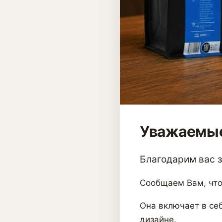
Уважаемые
Благодарим вас за
Сообщаем Вам, что
Она включает в себ
дизайне.