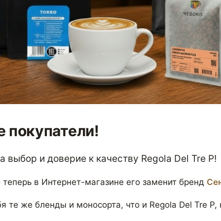
 покупатели!
 выбор и доверие к качеству Regola Del Tre P!
 теперь в Интернет-магазине его заменит бренд
Се
я те же бленды и моносорта, что и Regola Del Tre P,