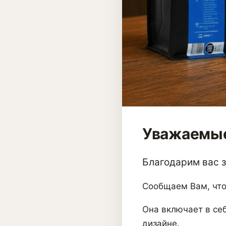
Уважаемые
Благодарим вас за
Сообщаем Вам, что
Она включает в себ
дизайне.