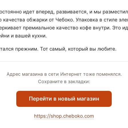
остоянно идет вперед, развивается, и мы разместил
ю качества обжарки от Чебоко. Упаковка в стиле эле
ркивает премиальное качество кофе внутри. Это и
йни и вашей кухни.
стался прежним. Тот самый, который вы любите.
Адрес магазина в сети Интернет тоже поменялся.
Сохраните в закладки:
Перейти в новый магазин
https://shop.cheboko.com