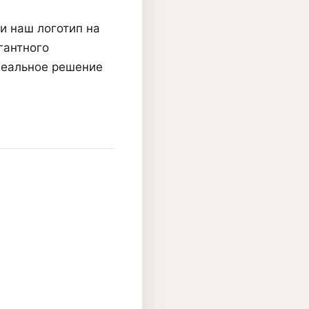
и наш логотип на
гантного
деальное решение