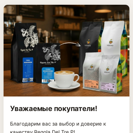
Уважаемые покупатели!
Благодарим вас за выбор и доверие к
качеству Regola Del Tre P!