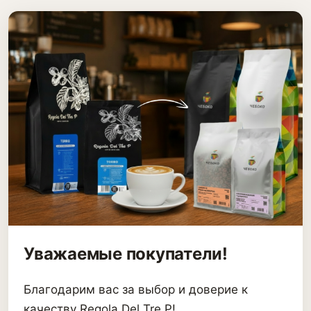
Уважаемые покупатели!
Благодарим вас за выбор и доверие к
качеству Regola Del Tre P!