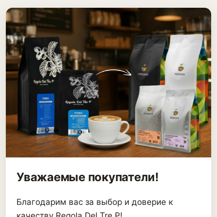
Уважаемые покупатели!
Благодарим вас за выбор и доверие к
качеству Regola Del Tre P!