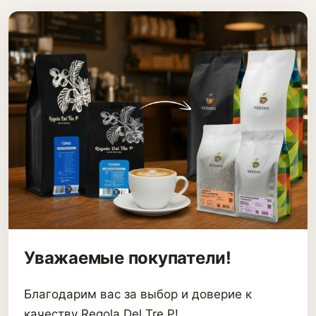
Уважаемые покупатели!
Благодарим вас за выбор и доверие к
качеству Regola Del Tre P!