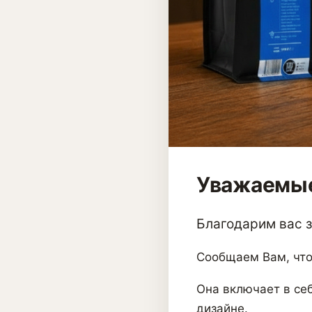
Уважаемые
Благодарим вас за
Сообщаем Вам, что
Она включает в себ
дизайне.