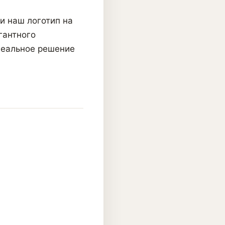
и наш логотип на
гантного
деальное решение