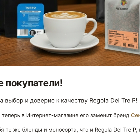
 покупатели!
 выбор и доверие к качеству Regola Del Tre P!
 теперь в Интернет-магазине его заменит бренд
Се
я те же бленды и моносорта, что и Regola Del Tre P,