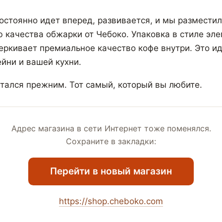
остоянно идет вперед, развивается, и мы разместил
ю качества обжарки от Чебоко. Упаковка в стиле эле
ркивает премиальное качество кофе внутри. Это и
йни и вашей кухни.
стался прежним. Тот самый, который вы любите.
Адрес магазина в сети Интернет тоже поменялся.
Сохраните в закладки:
Перейти в новый магазин
https://shop.cheboko.com