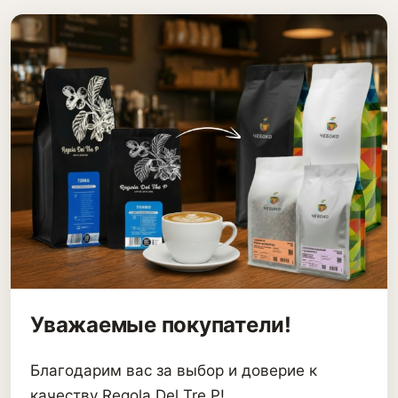
Уважаемые покупатели!
Благодарим вас за выбор и доверие к
качеству Regola Del Tre P!