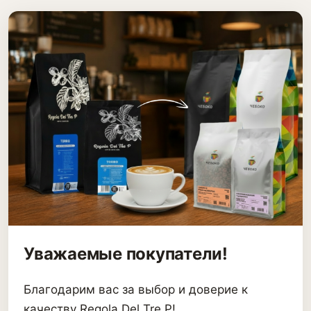
Уважаемые покупатели!
Благодарим вас за выбор и доверие к
качеству Regola Del Tre P!