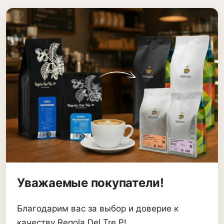
Уважаемые покупатели!
Благодарим вас за выбор и доверие к
качеству Regola Del Tre P!