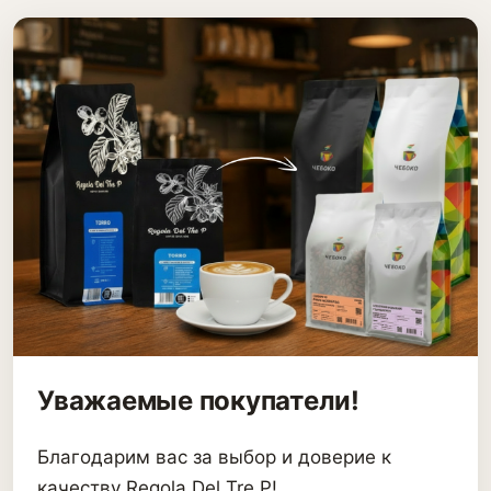
Уважаемые покупатели!
Благодарим вас за выбор и доверие к
качеству Regola Del Tre P!