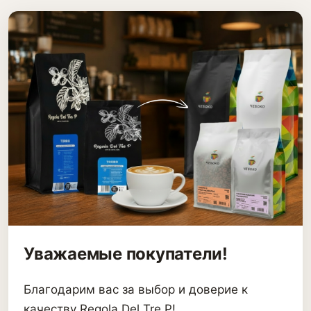
Уважаемые покупатели!
Благодарим вас за выбор и доверие к
качеству Regola Del Tre P!