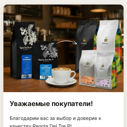
Уважаемые покупатели!
Благодарим вас за выбор и доверие к
качеству Regola Del Tre P!