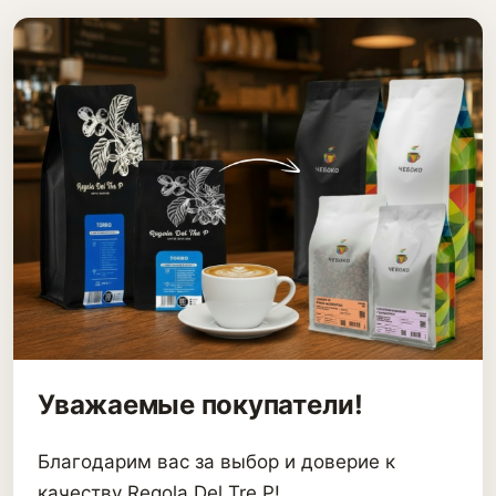
Уважаемые покупатели!
Благодарим вас за выбор и доверие к
качеству Regola Del Tre P!