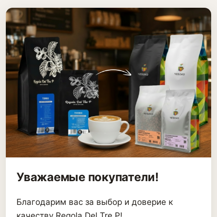
Уважаемые покупатели!
Благодарим вас за выбор и доверие к
качеству Regola Del Tre P!