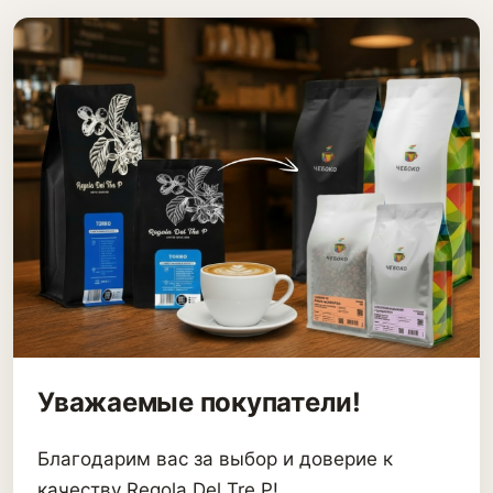
Уважаемые покупатели!
Благодарим вас за выбор и доверие к
качеству Regola Del Tre P!