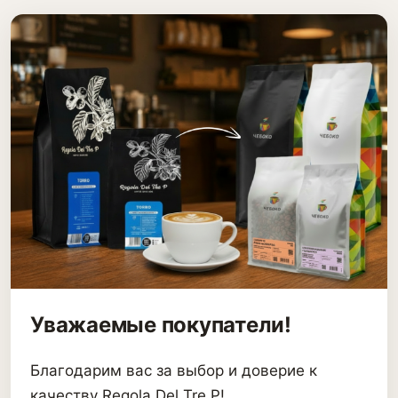
Уважаемые покупатели!
Благодарим вас за выбор и доверие к
качеству Regola Del Tre P!