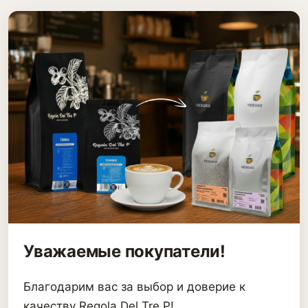
Уважаемые покупатели!
Благодарим вас за выбор и доверие к
качеству Regola Del Tre P!