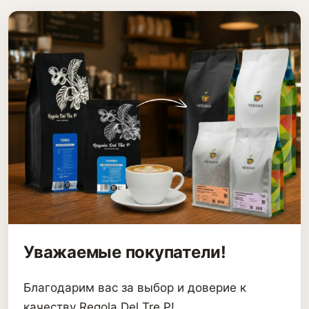
Уважаемые покупатели!
Благодарим вас за выбор и доверие к
качеству Regola Del Tre P!