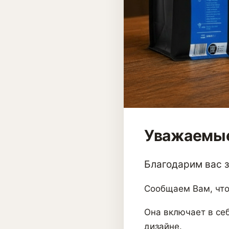
Уважаемые
Благодарим вас за
Сообщаем Вам, что
Она включает в себ
дизайне.