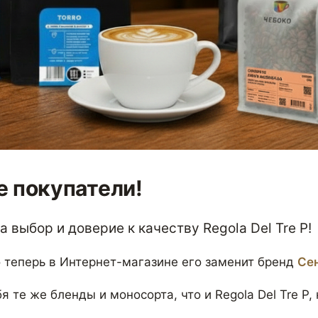
 покупатели!
 выбор и доверие к качеству Regola Del Tre P!
 теперь в Интернет-магазине его заменит бренд
Се
я те же бленды и моносорта, что и Regola Del Tre P,