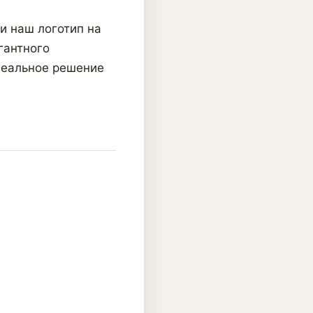
и наш логотип на
гантного
деальное решение