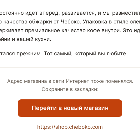
остоянно идет вперед, развивается, и мы разместил
ю качества обжарки от Чебоко. Упаковка в стиле эле
ркивает премиальное качество кофе внутри. Это и
йни и вашей кухни.
стался прежним. Тот самый, который вы любите.
Адрес магазина в сети Интернет тоже поменялся.
Сохраните в закладки:
Перейти в новый магазин
https://shop.cheboko.com